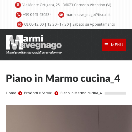
Via Monte Ortigara, 25 - 36073 Cornedo Vicentino (VI)
+39 0445 430534
marmisavegnago@tiscali.it
08.00-12.00 | 13.30 - 17.30 | Sabato su Appuntamento
MENU
Piano in Marmo cucina_4
You are here:
Home
Prodotti e Servizi
Piano in Marmo cucina_4