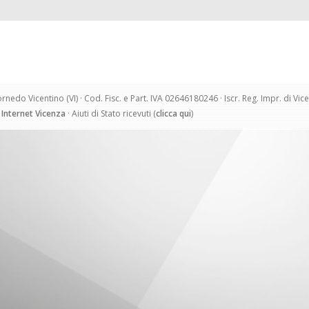
rnedo Vicentino (VI) · Cod. Fisc. e Part. IVA 02646180246 · Iscr. Reg. Impr. di Vi
i Internet Vicenza
· Aiuti di Stato ricevuti (
clicca qui
)