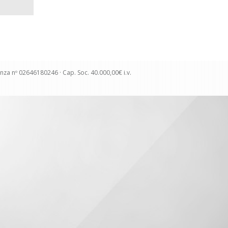
cenza nº 02646180246 · Cap. Soc. 40.000,00€ i.v.