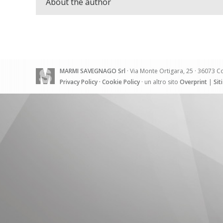
About the author
MARMI SAVEGNAGO Srl
· Via Monte Ortigara, 25 · 36073 Co
Privacy Policy
·
Cookie Policy
· un altro sito
Overprint
|
Sit