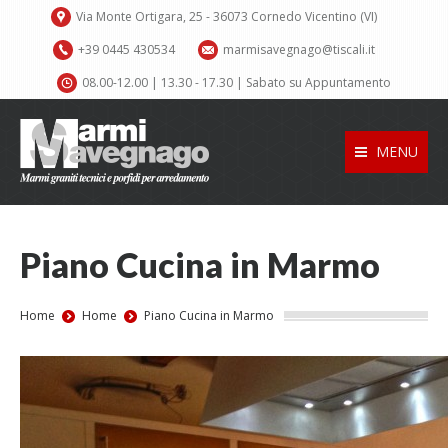
Via Monte Ortigara, 25 - 36073 Cornedo Vicentino (VI)
+39 0445 430534
marmisavegnago@tiscali.it
08.00-12.00 | 13.30 - 17.30 | Sabato su Appuntamento
MENU
Piano Cucina in Marmo
You are here:
Home
Home
Piano Cucina in Marmo